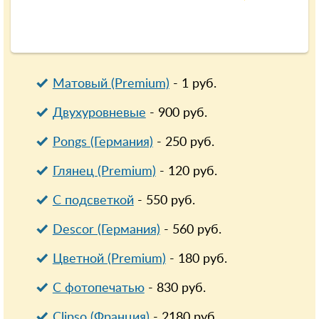
Матовый (Premium)
-
1
руб.
Двухуровневые
-
900
руб.
Pongs (Германия)
-
250
руб.
Глянец (Premium)
-
120
руб.
С подсветкой
-
550
руб.
Descor (Германия)
-
560
руб.
Цветной (Premium)
-
180
руб.
С фотопечатью
-
830
руб.
Clipso (Франция)
-
2180
руб.