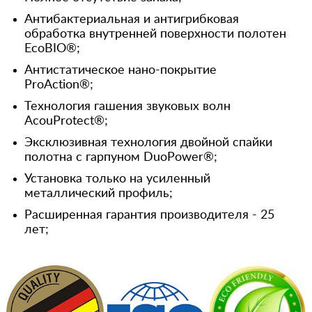
Антибактериальная и антигрибковая
обработка внутренней поверхности полотен
EcoBIO®;
Антистатическое нано-покрытие
ProAction®;
Технология гашения звуковых волн
AcouProtect®;
Эксклюзивная технология двойной спайки
полотна с гарпуном DuoPower®;
Установка только на усиленный
металлический профиль;
Расширенная гарантия производителя - 25
лет;