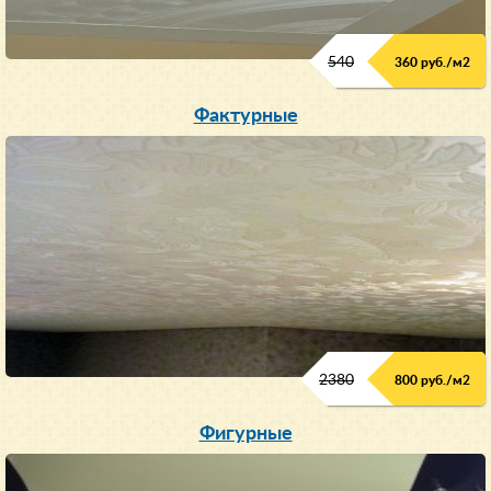
540
360 руб./м
2
Фактурные
2380
800 руб./м
2
Фигурные