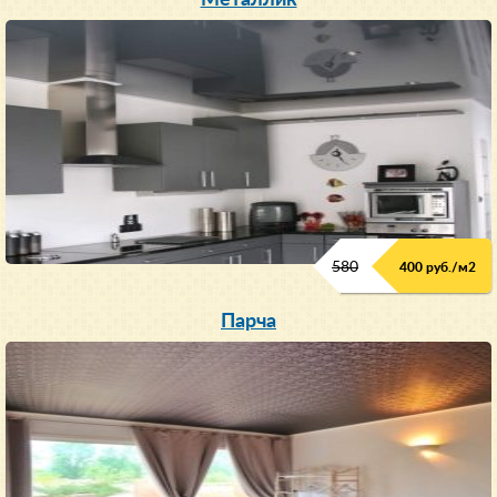
580
400 руб./м
2
Парча