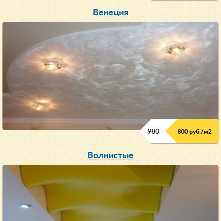
Венеция
980
800 руб./м2
Волнистые