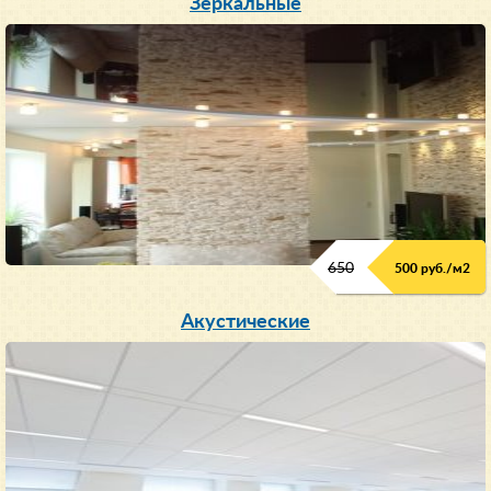
Зеркальные
650
500 руб./м
2
Акустические