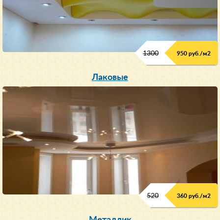
1300
950 руб./м
2
Лаковые
520
360 руб./м
2
Металлик