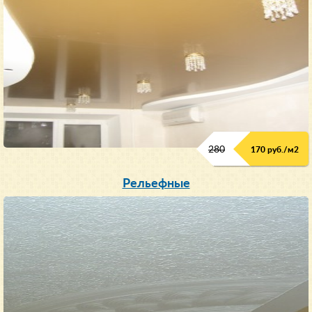
280
170 руб./м
2
Рельефные