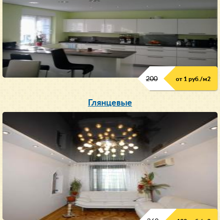
200
от 1 руб./м
2
Глянцевые