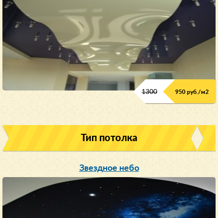
1300
950 руб./м
2
Тип потолка
Звездное небо