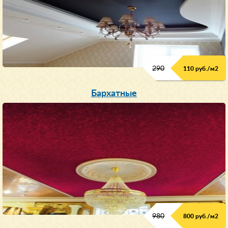
290
110 руб./м
2
Бархатные
980
800 руб./м
2