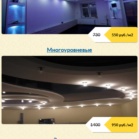
730
550 руб./м
2
Многоуровневые
1400
950 руб./м
2