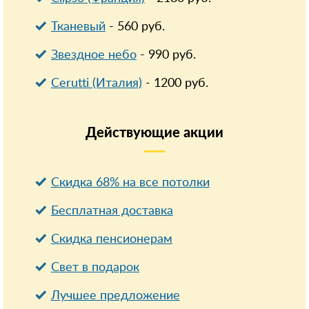
Тканевый
-
560
руб.
Звездное небо
-
990
руб.
Cerutti (Италия)
-
1200
руб.
Действующие
акции
Скидка 68% на все потолки
Бесплатная доставка
Cкидка пенсионерам
Свет в подарок
Лучшее предложение