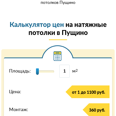
потолков Пущино
Калькулятор цен
на натяжные
потолки в Пущино
Площадь:
м
2
Цена:
от 1 до 1100 руб.
Монтаж:
360 руб.