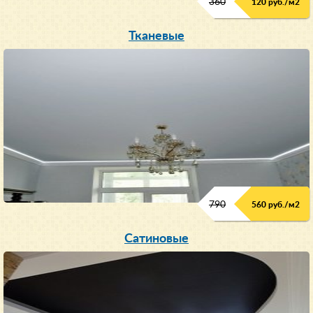
360
120 руб./м
2
Тканевые
790
560 руб./м
2
Сатиновые