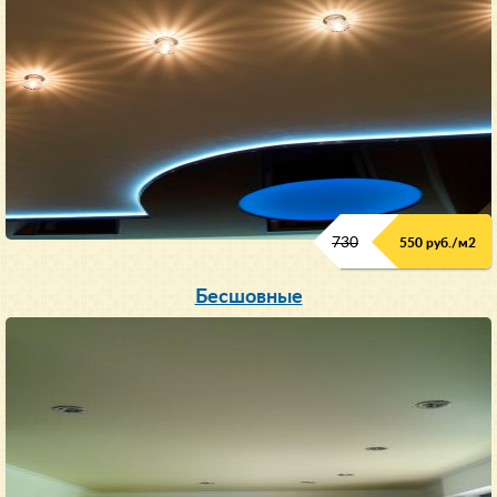
730
550 руб./м
2
Бесшовные